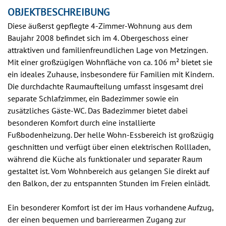
OBJEKTBESCHREIBUNG
Diese äußerst gepflegte 4-Zimmer-Wohnung aus dem
Baujahr 2008 befindet sich im 4. Obergeschoss einer
attraktiven und familienfreundlichen Lage von Metzingen.
Mit einer großzügigen Wohnfläche von ca. 106 m² bietet sie
ein ideales Zuhause, insbesondere für Familien mit Kindern.
Die durchdachte Raumaufteilung umfasst insgesamt drei
separate Schlafzimmer, ein Badezimmer sowie ein
zusätzliches Gäste-WC. Das Badezimmer bietet dabei
besonderen Komfort durch eine installierte
Fußbodenheizung. Der helle Wohn-Essbereich ist großzügig
geschnitten und verfügt über einen elektrischen Rollladen,
während die Küche als funktionaler und separater Raum
gestaltet ist. Vom Wohnbereich aus gelangen Sie direkt auf
den Balkon, der zu entspannten Stunden im Freien einlädt.
Ein besonderer Komfort ist der im Haus vorhandene Aufzug,
der einen bequemen und barrierearmen Zugang zur