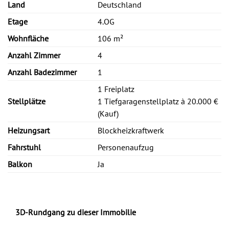
Land
Deutschland
Etage
4.OG
Wohnfläche
106 m²
Anzahl Zimmer
4
Anzahl Badezimmer
1
1 Freiplatz
Stellplätze
1 Tiefgaragenstellplatz à 20.000 €
(Kauf)
Heizungsart
Blockheizkraftwerk
Fahrstuhl
Personenaufzug
Balkon
Ja
3D-Rundgang zu dieser Immobilie