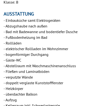
Klasse: B
AUSSTATTUNG
- Einbauküche samt Elektrogeräten
- Abzugshaube nach außen
- Bad mit Badewanne und bodentiefer Dusche
- Fußbodenheizung im Bad
- Rollläden
- elektrischer Rollladen im Wohnzimmer
- bogenförmiger Durchgang
- Gäste-WC
- Abstellraum mit Waschmaschinenanschluss
- Fließen und Laminatböden
- verputzte Wände
- doppelt verglaste Kunststofffenster
- Heizkörper
- überdachter Balkon
- Aufzug
- Kellerraum inkl. Schwerlastregale