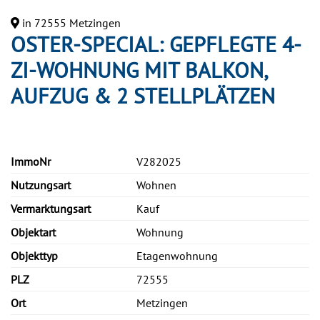
in 72555 Metzingen
OSTER-SPECIAL: GEPFLEGTE 4-
ZI-WOHNUNG MIT BALKON,
AUFZUG & 2 STELLPLÄTZEN
ImmoNr
V282025
Nutzungsart
Wohnen
Vermarktungsart
Kauf
Objektart
Wohnung
Objekttyp
Etagenwohnung
PLZ
72555
Ort
Metzingen