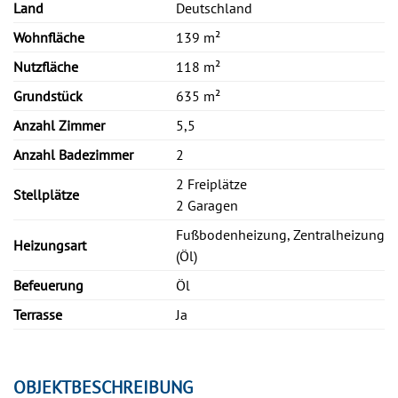
Land
Deutschland
Wohnfläche
139 m²
Nutzfläche
118 m²
Grundstück
635 m²
Anzahl Zimmer
5,5
Anzahl Badezimmer
2
2 Freiplätze
Stellplätze
2 Garagen
Fußbodenheizung, Zentralheizung
Heizungsart
(Öl)
Befeuerung
Öl
Terrasse
Ja
OBJEKTBESCHREIBUNG