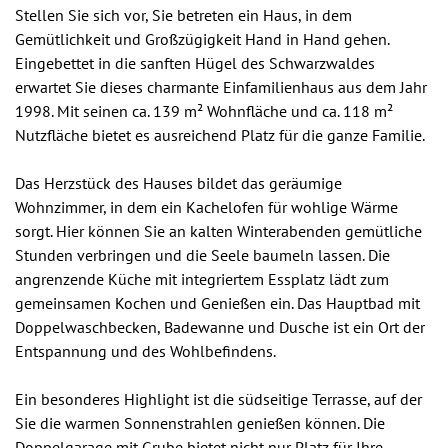
Stellen Sie sich vor, Sie betreten ein Haus, in dem
Gemütlichkeit und Großzügigkeit Hand in Hand gehen.
Eingebettet in die sanften Hügel des Schwarzwaldes
erwartet Sie dieses charmante Einfamilienhaus aus dem Jahr
1998. Mit seinen ca. 139 m² Wohnfläche und ca. 118 m²
Nutzfläche bietet es ausreichend Platz für die ganze Familie.
Das Herzstück des Hauses bildet das geräumige
Wohnzimmer, in dem ein Kachelofen für wohlige Wärme
sorgt. Hier können Sie an kalten Winterabenden gemütliche
Stunden verbringen und die Seele baumeln lassen. Die
angrenzende Küche mit integriertem Essplatz lädt zum
gemeinsamen Kochen und Genießen ein. Das Hauptbad mit
Doppelwaschbecken, Badewanne und Dusche ist ein Ort der
Entspannung und des Wohlbefindens.
Ein besonderes Highlight ist die südseitige Terrasse, auf der
Sie die warmen Sonnenstrahlen genießen können. Die
Doppelgarage mit Grube bietet nicht nur Platz für Ihre