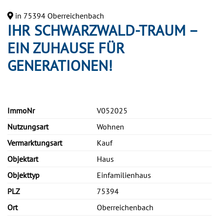
in 75394 Oberreichenbach
IHR SCHWARZWALD-TRAUM –
EIN ZUHAUSE FÜR
GENERATIONEN!
ImmoNr
V052025
Nutzungsart
Wohnen
Vermarktungsart
Kauf
Objektart
Haus
Objekttyp
Einfamilienhaus
PLZ
75394
Ort
Oberreichenbach