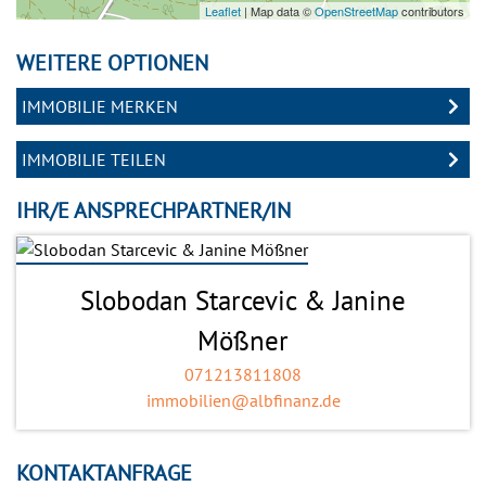
Leaflet
| Map data ©
OpenStreetMap
contributors
WEITERE OPTIONEN
IMMOBILIE MERKEN
IMMOBILIE TEILEN
IHR/E ANSPRECHPARTNER/IN
Slobodan Starcevic & Janine
Mößner
071213811808
immobilien@albfinanz.de
KONTAKTANFRAGE