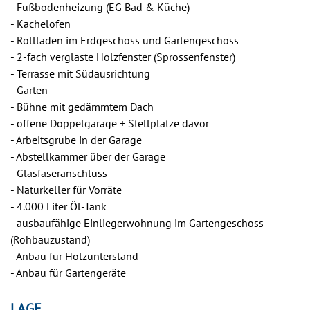
- Fußbodenheizung (EG Bad & Küche)
- Kachelofen
- Rollläden im Erdgeschoss und Gartengeschoss
- 2-fach verglaste Holzfenster (Sprossenfenster)
- Terrasse mit Südausrichtung
- Garten
- Bühne mit gedämmtem Dach
- offene Doppelgarage + Stellplätze davor
- Arbeitsgrube in der Garage
- Abstellkammer über der Garage
- Glasfaseranschluss
- Naturkeller für Vorräte
- 4.000 Liter Öl-Tank
- ausbaufähige Einliegerwohnung im Gartengeschoss
(Rohbauzustand)
- Anbau für Holzunterstand
- Anbau für Gartengeräte
LAGE