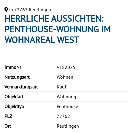
in 72762 Reutlingen
HERRLICHE AUSSICHTEN:
PENTHOUSE-WOHNUNG IM
WOHNAREAL WEST
ImmoNr
V182025
Nutzungsart
Wohnen
Vermarktungsart
Kauf
Objektart
Wohnung
Objekttyp
Penthouse
PLZ
72762
Ort
Reutlingen