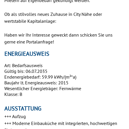
Mietern auf Eigenbedarf gekündigt werden.
Ob als stilvolles neues Zuhause in City Nähe oder
wertstabile Kapitalanlage:
Haben wir Ihr Interesse geweckt dann schicken Sie uns
gerne eine Portalanfrage!
ENERGIEAUSWEIS
Art: Bedarfsausweis
Gültig bis: 06.07.2035
Endenergiebedarf: 59.99 kWh/(m²*a)
Baujahr lt. Energieausweis: 2015
Wesentlicher Energieträger: Fernwärme
Klasse: B
AUSSTATTUNG
+++ Aufzug
+++ Moderne Einbauküche mit integrierten, hochwertigen