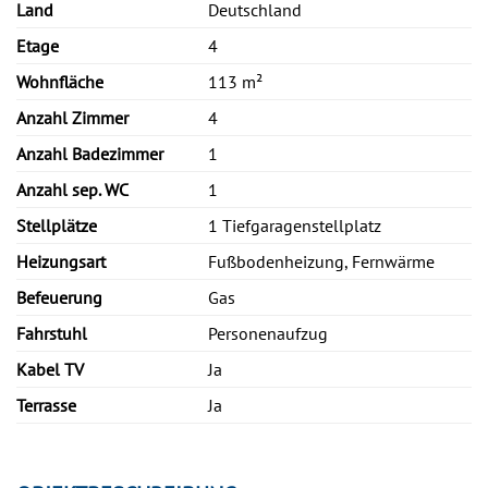
Land
Deutschland
Etage
4
Wohnfläche
113 m²
Anzahl Zimmer
4
Anzahl Badezimmer
1
Anzahl sep. WC
1
Stellplätze
1 Tiefgaragenstellplatz
Heizungsart
Fußbodenheizung, Fernwärme
Befeuerung
Gas
Fahrstuhl
Personenaufzug
Kabel TV
Ja
Terrasse
Ja