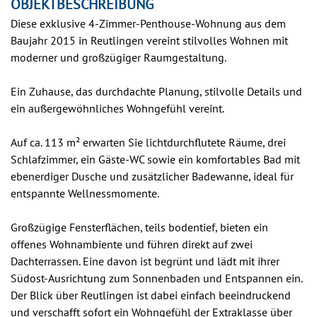
OBJEKTBESCHREIBUNG
Diese exklusive 4-Zimmer-Penthouse-Wohnung aus dem
Baujahr 2015 in Reutlingen vereint stilvolles Wohnen mit
moderner und großzügiger Raumgestaltung.
Ein Zuhause, das durchdachte Planung, stilvolle Details und
ein außergewöhnliches Wohngefühl vereint.
Auf ca. 113 m² erwarten Sie lichtdurchflutete Räume, drei
Schlafzimmer, ein Gäste-WC sowie ein komfortables Bad mit
ebenerdiger Dusche und zusätzlicher Badewanne, ideal für
entspannte Wellnessmomente.
Großzügige Fensterflächen, teils bodentief, bieten ein
offenes Wohnambiente und führen direkt auf zwei
Dachterrassen. Eine davon ist begrünt und lädt mit ihrer
Südost-Ausrichtung zum Sonnenbaden und Entspannen ein.
Der Blick über Reutlingen ist dabei einfach beeindruckend
und verschafft sofort ein Wohngefühl der Extraklasse über