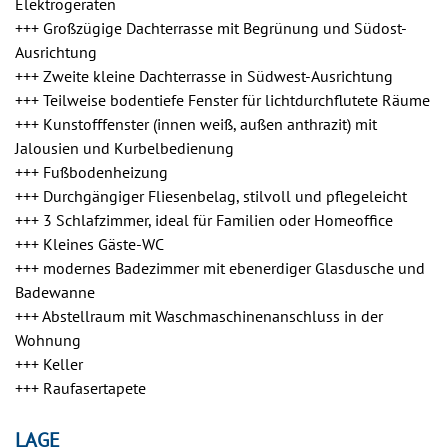
Elektrogeräten
+++ Großzügige Dachterrasse mit Begrünung und Südost-
Ausrichtung
+++ Zweite kleine Dachterrasse in Südwest-Ausrichtung
+++ Teilweise bodentiefe Fenster für lichtdurchflutete Räume
+++ Kunstofffenster (innen weiß, außen anthrazit) mit
Jalousien und Kurbelbedienung
+++ Fußbodenheizung
+++ Durchgängiger Fliesenbelag, stilvoll und pflegeleicht
+++ 3 Schlafzimmer, ideal für Familien oder Homeoffice
+++ Kleines Gäste-WC
+++ modernes Badezimmer mit ebenerdiger Glasdusche und
Badewanne
+++ Abstellraum mit Waschmaschinenanschluss in der
Wohnung
+++ Keller
+++ Raufasertapete
LAGE