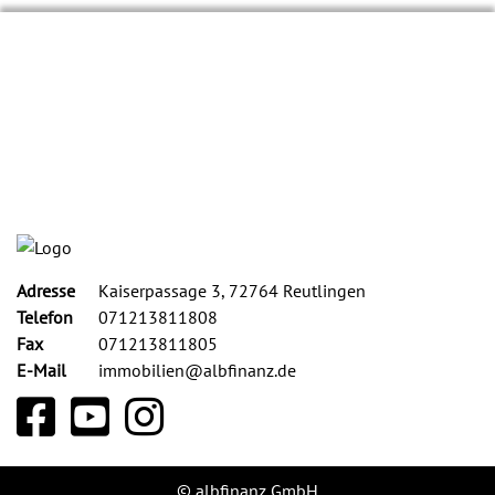
Adresse
Kaiserpassage
3, 72764 Reutlingen
Telefon
071213811808
Fax
071213811805
E-Mail
immobilien@albfinanz.de
© albfinanz GmbH